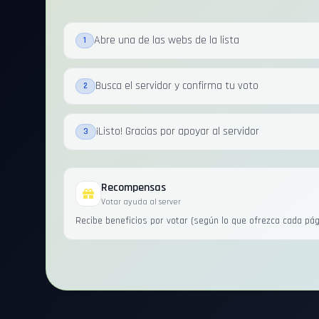
Abre una de las webs de la lista
1
Busca el servidor y confirma tu voto
2
¡Listo! Gracias por apoyar al servidor
3
Recompensas
Votar ayuda al server
Recibe beneficios por votar (según lo que ofrezca cada pág