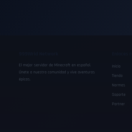
999Wrld Network
Enlaces 
El mejor servidor de Minecraft en español.
Inicio
Únete a nuestra comunidad y vive aventuras
Tienda
épicas.
Normas
Soporte
Partner