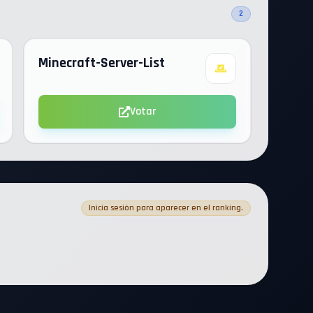
2
Minecraft-Server-List
Votar
Inicia sesión para aparecer en el ranking.