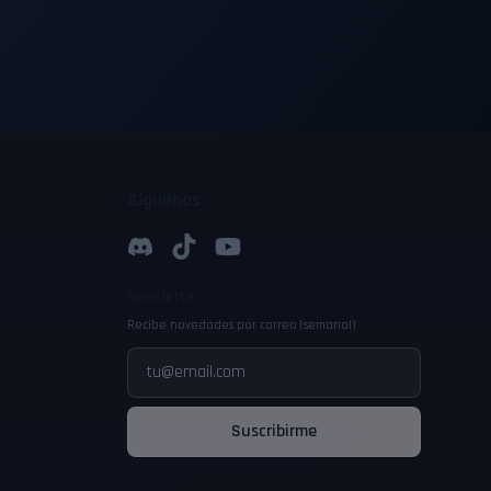
Síguenos
Newsletter
Recibe novedades por correo (semanal)
Suscribirme