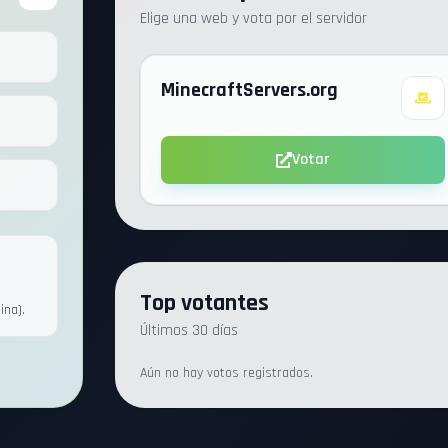
Elige una web y vota por el servidor
MinecraftServers.org
Votar
Top votantes
ina).
Últimos 30 días
Aún no hay votos registrados.