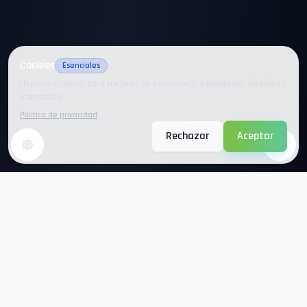
Cookies
Esenciales
Usamos cookies para mejorar tu experiencia y mantener funciones
esenciales.
Política de privacidad
Rechazar
Aceptar
999Wrld Network