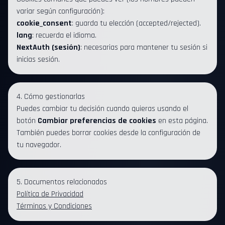
variar según configuración):
cookie_consent
: guarda tu elección (accepted/rejected).
lang
: recuerda el idioma.
NextAuth (sesión)
: necesarias para mantener tu sesión si
inicias sesión.
4. Cómo gestionarlas
Puedes cambiar tu decisión cuando quieras usando el
botón
Cambiar preferencias de cookies
en esta página.
También puedes borrar cookies desde la configuración de
tu navegador.
5. Documentos relacionados
Política de Privacidad
Términos y Condiciones