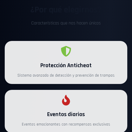
¿Por qué elegirnos?
Características que nos hacen únicos
Protección Anticheat
Sistema avanzado de detección y prevención de trampas
Eventos diarios
Eventos emocionantes con recompensas exclusivas