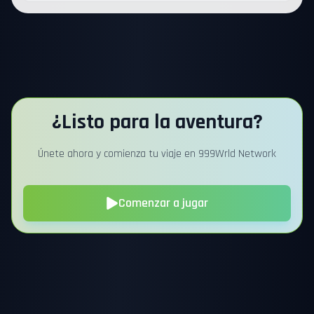
¿Listo para la aventura?
Únete ahora y comienza tu viaje en 999Wrld Network
Comenzar a jugar