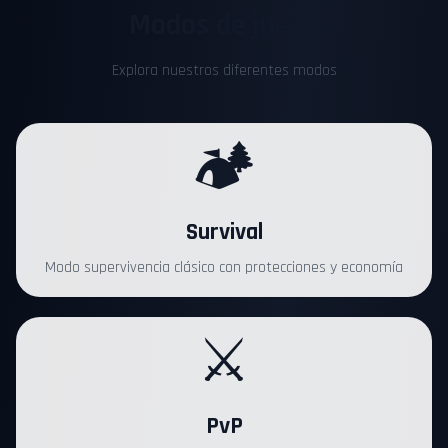
Modos de juego
Explora nuestros diferentes modos
🏕️
Survival
Modo supervivencia clásico con protecciones y economía
⚔️
PvP