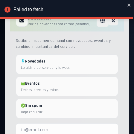
Failed to fetch
Newsletter
Recibe novedades por correo (semanal)
Recibe un resumen semanal con novedades, eventos y
cambios importantes del servidor.
Novedades
Lo último del servidor y la web.
Eventos
Fechas, premios y avisos.
Sin spam
Baja con 1 clic.