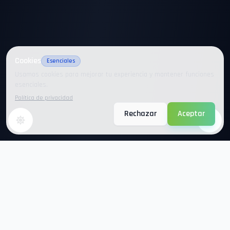
Cookies
Esenciales
Usamos cookies para mejorar tu experiencia y mantener funciones
esenciales.
Política de privacidad
Rechazar
Aceptar