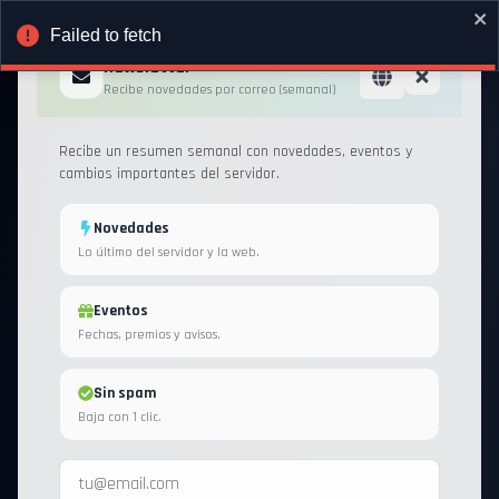
Failed to fetch
Newsletter
Recibe novedades por correo (semanal)
Recibe un resumen semanal con novedades, eventos y
cambios importantes del servidor.
Novedades
Lo último del servidor y la web.
Eventos
Fechas, premios y avisos.
Sin spam
Baja con 1 clic.