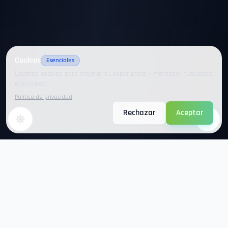
Cookies
Esenciales
Usamos cookies para mejorar tu experiencia y mantener funciones
esenciales.
Política de privacidad
Rechazar
Aceptar